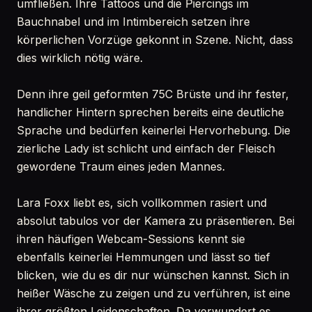
umfließen. Ihre Tattoos und die Piercings im
Bauchnabel und im Intimbereich setzen ihre
körperlichen Vorzüge gekonnt in Szene. Nicht, dass
dies wirklich nötig wäre.
Denn ihre geil geformten 75C Brüste und ihr fester,
handlicher Hintern sprechen bereits eine deutliche
Sprache und bedürfen keinerlei Hervorhebung. Die
zierliche Lady ist schlicht und einfach der Fleisch
gewordene Traum eines jeden Mannes.
Lara Foxx liebt es, sich vollkommen rasiert und
absolut tabulos vor der Kamera zu präsentieren. Bei
ihren häufigen Webcam-Sessions kennt sie
ebenfalls keinerlei Hemmungen und lässt so tief
blicken, wie du es dir nur wünschen kannst. Sich in
heißer Wäsche zu zeigen und zu verführen, ist eine
ihrer größten Leidenschaften. Da verwundert es